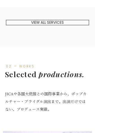
VIEW ALL SERVICES
02 — WORKS
Selected
productions.
JICAや各国大使館との国際事業から、ポップカ
ルチャー・ブライダル演出まで。出演だけでは
ない、プロデュース実績。