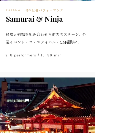
KATANA - 侍&忍者パフォーマンス
Samurai & Ninja
殺陣と剣舞を組み合わせた迫力のステージ。企
業イベント・フェスティバル・CM撮影に。
2–8 performers / 10–30 min