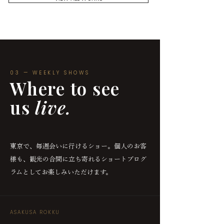
03 — WEEKLY SHOWS
Where to see
us
live.
東京で、毎週会いに行けるショー。個人のお客
様も、観光の合間に立ち寄れるショートプログ
ラムとしてお楽しみいただけます。
ASAKUSA ROKKU