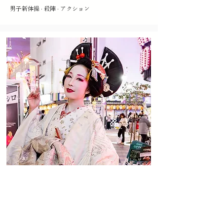
男子新体操 · 殺陣 · アクション