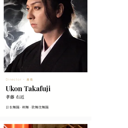
Director - 座長
Ukon
Takafuji
孝藤 右近
日本舞踊 · 剣舞 · 歌舞伎舞踊