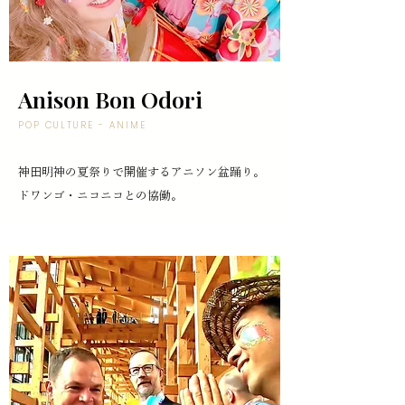
Anison Bon Odori
POP CULTURE - ANIME
神田明神の夏祭りで開催するアニソン盆踊り。
ドワンゴ・ニコニコとの協働。