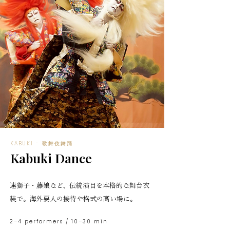
KABUKI - 歌舞伎舞踊
Kabuki Dance
連獅子・藤娘など、伝統演目を本格的な舞台衣
装で。海外要人の接待や格式の高い場に。
2–4 performers / 10–30 min