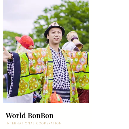
World BonBon
INTERNATIONAL COOPERATION