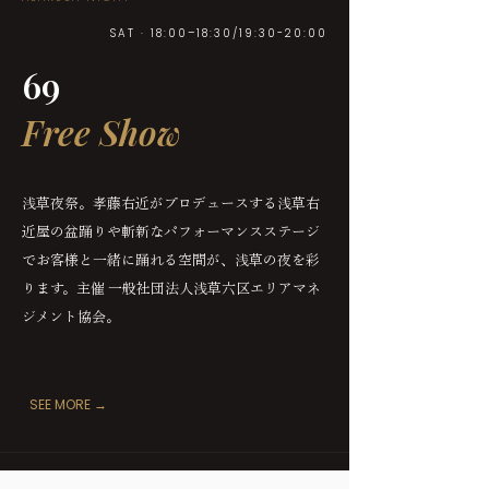
SAT · 18:00–18:30/19:30-20:00
69
Free Show
浅草夜祭。孝藤右近がプロデュースする浅草右
近屋の盆踊りや斬新なパフォーマンスステージ
でお客様と一緒に踊れる空間が、浅草の夜を彩
ります。主催 一般社団法人浅草六区エリアマネ
ジメント協会。
SEE MORE →