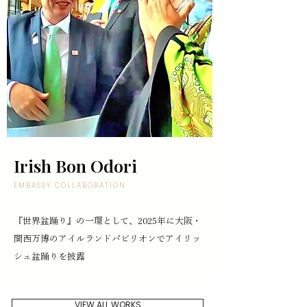
Irish Bon Odori
EMBASSY COLLABORATION
『世界盆踊り』の一環として、2025年に大阪・
関西万博のアイルランドパビリオンでアイリッ
シュ盆踊りを披露
VIEW ALL WORKS