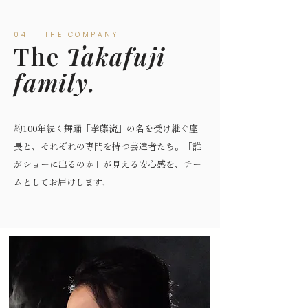
04 — THE COMPANY
The
Takafuji
family.
約100年続く舞踊「孝藤流」の名を受け継ぐ座
長と、それぞれの専門を持つ芸達者たち。「誰
がショーに出るのか」が見える安心感を、チー
ムとしてお届けします。