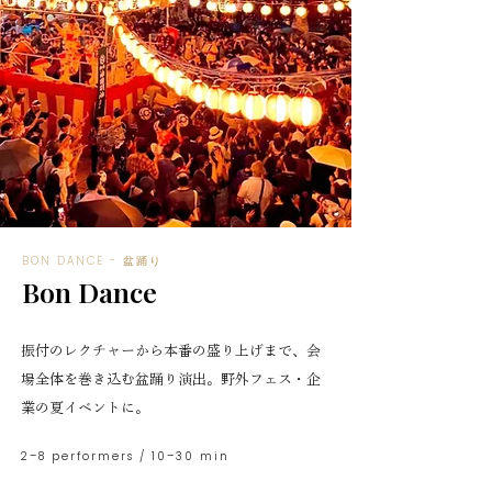
BON DANCE - 盆踊り
Bon Dance
振付のレクチャーから本番の盛り上げまで、会
場全体を巻き込む盆踊り演出。野外フェス・企
業の夏イベントに。
2–8 performers / 10–30 min