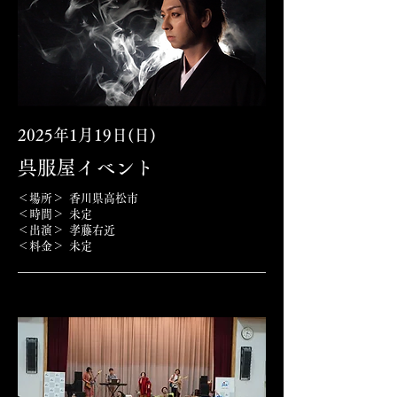
2025年1月19日(日)
呉服屋イベント
＜場所＞ 香川県高松市
＜時間＞ 未定
＜出演＞
孝藤右近
＜料金＞ 未定