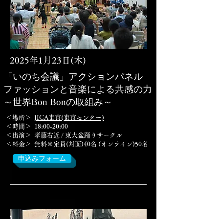
2025年1月23日(木)
「いのち会議」アクションパネル
ファッションと音楽による共感の力
～世界Bon Bonの取組み～
＜場所＞
JICA東京(東京センター)
＜時間＞ 18:00-20:00
＜出演＞
孝藤右近 / 東大盆踊りサークル
＜料金＞ 無料※定員(対面)40名 (オンライン)50名
申込みフォーム