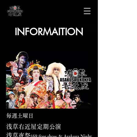
​INFORMAITION
毎週土曜日
浅草右近屋定期公演
浅草夜祭
(69 free show & Asakusa Night