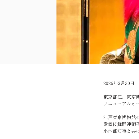
2026年3月30日
東京都江戸東京
リニューアルオ
江戸東京博物館
歌舞伎舞踊連獅
小池都知事と共