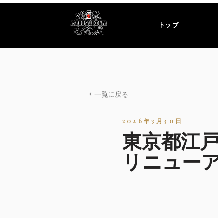
トップ
< 一覧に戻る
2026年3月30日
東京都江
リニュー