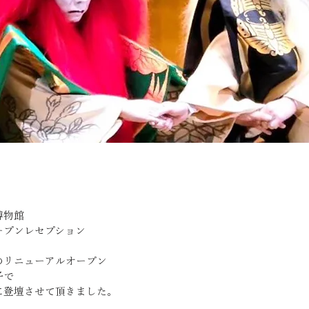
博物館
ープンレセプション
のリニューアルオープン
子で
に登壇させて頂きました。