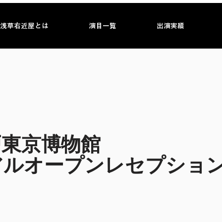
浅草右近屋とは
演目一覧
出演実績
戸東京博物館
アルオープンレセプショ