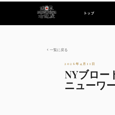
トップ
< 一覧に戻る
2026年4月11日
NYブロー
ニューワ