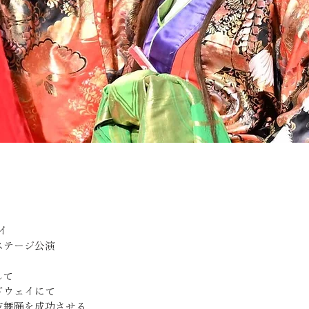
イ
ステージ公演
して
ドウェイにて
伎舞踊を成功させる