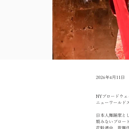
2026年4月11日
NYブロードウェ
ニューワールド
日本人舞踊家と
類みないブロー
花魁道中、歌舞